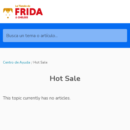
Busca un tema o artículo...
Centro de Ayuda
Hot Sale
Hot Sale
This topic currently has no articles.