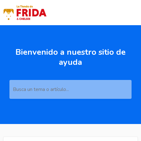
Bienvenido a nuestro sitio de
ayuda
Busca un tema o artículo...