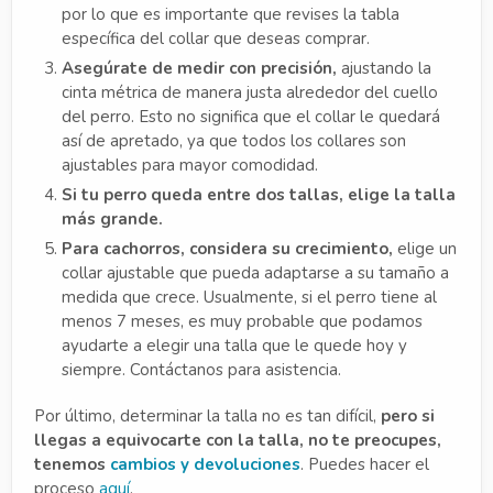
por lo que es importante que revises la tabla
específica del collar que deseas comprar.
Asegúrate de medir con precisión,
ajustando la
cinta métrica de manera justa alrededor del cuello
del perro. Esto no significa que el collar le quedará
así de apretado, ya que todos los collares son
ajustables para mayor comodidad.
Si tu perro queda entre dos tallas, elige la talla
más grande.
Para cachorros, considera su crecimiento,
elige un
collar ajustable que pueda adaptarse a su tamaño a
medida que crece. Usualmente, si el perro tiene al
menos 7 meses, es muy probable que podamos
ayudarte a elegir una talla que le quede hoy y
siempre. Contáctanos para asistencia.
Por último, determinar la talla no es tan difícil,
pero si
llegas a equivocarte con la talla, no te preocupes,
tenemos
cambios y devoluciones
. Puedes hacer el
proceso
aquí
.