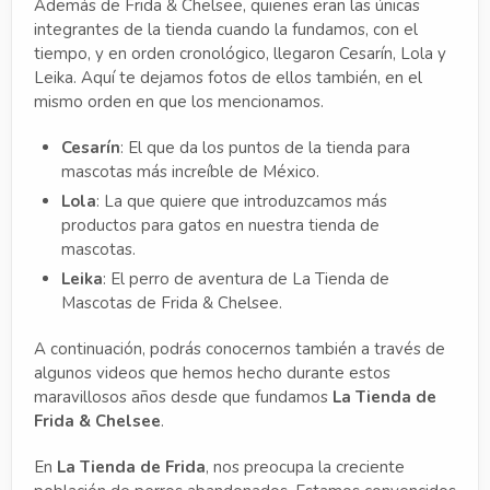
Además de Frida & Chelsee, quienes eran las únicas
integrantes de la tienda cuando la fundamos, con el
tiempo, y en orden cronológico, llegaron Cesarín, Lola y
Leika. Aquí te dejamos fotos de ellos también, en el
mismo orden en que los mencionamos.
Cesarín
: El que da los puntos de la tienda para
mascotas más increíble de México.
Lola
: La que quiere que introduzcamos más
productos para gatos en nuestra tienda de
mascotas.
Leika
: El perro de aventura de La Tienda de
Mascotas de Frida & Chelsee.
A continuación, podrás conocernos también a través de
algunos videos que hemos hecho durante estos
maravillosos años desde que fundamos
La Tienda de
Frida & Chelsee
.
En
La Tienda de Frida
, nos preocupa la creciente