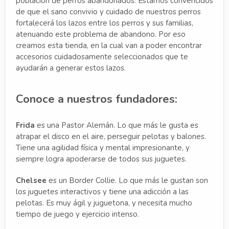
población de perros abandonados. Estamos convencidos
de que el sano convivio y cuidado de nuestros perros
fortalecerá los lazos entre los perros y sus familias,
atenuando este problema de abandono. Por eso
creamos esta tienda, en la cual van a poder encontrar
accesorios cuidadosamente seleccionados que te
ayudarán a generar estos lazos.
Conoce a nuestros fundadores:
Frida
es una Pastor Alemán. Lo que más le gusta es
atrapar el disco en el aire, perseguir pelotas y balones.
Tiene una agilidad física y mental impresionante, y
siempre logra apoderarse de todos sus juguetes.
Chelsee
es un Border Collie. Lo que más le gustan son
los juguetes interactivos y tiene una adicción a las
pelotas. Es muy ágil y juguetona, y necesita mucho
tiempo de juego y ejercicio intenso.