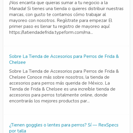
¡Nos encanta que quieras sumar a tu negocio a la
Manada! Si tienes una tienda o quieres distribuir nuestras
marcas, con gusto te contamos cómo trabajar al
mayoreo con nosotros. Regístrate para empezar El
primer paso es llenar tu registro de mayoreo aquí:
https://latiendadefrida.typeform.com/ma...
Sobre La Tienda de Accesorios para Perros de Frida &
Chelsee
Sobre La Tienda de Accesorios para Perros de Frida &
Chelsee Conoce más sobre nosotros, la tienda de
accesorios para perros más querida de México. La
Tienda de Frida & Chelsee es una increíble tienda de
accesorios para perros totalmente online, donde
encontrarás los mejores productos par...
¿Tienen goggles o lentes para perros? Sí — RexSpecs
por talla