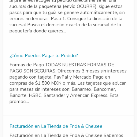
Si prefieres recoger tu pedido directamente en una
sucursal de la paquetería (envío OCURRE), sigue estos
pasos para que tu guía se genere automáticamente, sin
errores ni demoras. Paso 1: Consigue la dirección de la
sucursal Busca el domicilio exacto de la sucursal de la
paquetería donde quieres...
¿Cómo Puedes Pagar tu Pedido?
Formas de Pago TODAS NUESTRAS FORMAS DE
PAGO SON SEGURAS. Ofrecemos 3 meses sin intereses
pagando con tarjeta, PayPal y Mercado Pago en
compras de $1,500 MXN o más. Las tarjetas que aplican
para meses sin intereses son: Banamex, Bancomer,
Banorte, HSBC, Santander y American Express. Esta
promoci...
Facturación en La Tienda de Frida & Chelsee
Facturación en La Tienda de Frida & Chelsee Sabemos