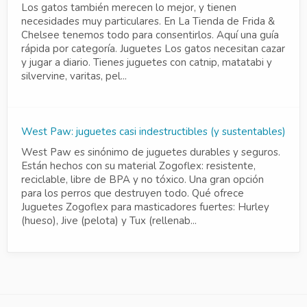
Los gatos también merecen lo mejor, y tienen
necesidades muy particulares. En La Tienda de Frida &
Chelsee tenemos todo para consentirlos. Aquí una guía
rápida por categoría. Juguetes Los gatos necesitan cazar
y jugar a diario. Tienes juguetes con catnip, matatabi y
silvervine, varitas, pel...
West Paw: juguetes casi indestructibles (y sustentables)
West Paw es sinónimo de juguetes durables y seguros.
Están hechos con su material Zogoflex: resistente,
reciclable, libre de BPA y no tóxico. Una gran opción
para los perros que destruyen todo. Qué ofrece
Juguetes Zogoflex para masticadores fuertes: Hurley
(hueso), Jive (pelota) y Tux (rellenab...