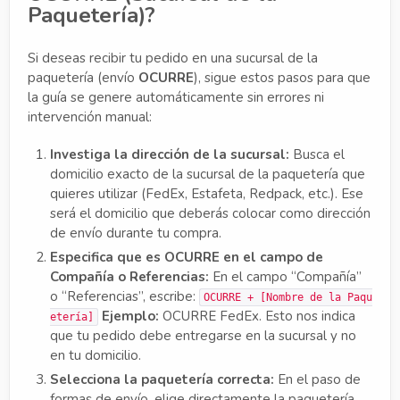
Paquetería)?
Si deseas recibir tu pedido en una sucursal de la
paquetería (envío
OCURRE
), sigue estos pasos para que
la guía se genere automáticamente sin errores ni
intervención manual:
Investiga la dirección de la sucursal:
Busca el
domicilio exacto de la sucursal de la paquetería que
quieres utilizar (FedEx, Estafeta, Redpack, etc.). Ese
será el domicilio que deberás colocar como dirección
de envío durante tu compra.
Especifica que es OCURRE en el campo de
Compañía o Referencias:
En el campo “Compañía”
o “Referencias”, escribe:
OCURRE + [Nombre de la Paqu
Ejemplo:
OCURRE FedEx. Esto nos indica
etería]
que tu pedido debe entregarse en la sucursal y no
en tu domicilio.
Selecciona la paquetería correcta:
En el paso de
formas de envío, elige directamente la paquetería