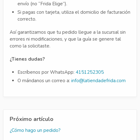
envío (no “Frida Elige”).
Si pagas con tarjeta, utiliza el domicilio de facturación
correcto.
Así garantizamos que tu pedido llegue a la sucursal sin
errores ni modificaciones, y que la guía se genere tal
como la solicitaste.
¿Tienes dudas?
Escríbenos por WhatsApp:
4151252305
O mándanos un correo a:
info@latiendadefrida.com
Próximo artículo
¿Cómo hago un pedido?