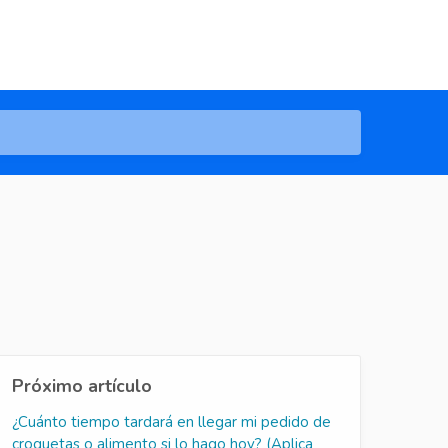
Próximo artículo
¿Cuánto tiempo tardará en llegar mi pedido de
croquetas o alimento si lo hago hoy? (Aplica