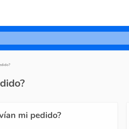
edido?
dido?
vían mi pedido?