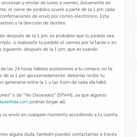
e procesan y envían de lunes a viernes, únicamente en
te, el cierre de pedidos ocurre a partir de la 1 pm cada
onfirmaciones de envío por correo electrónico. Esta
astreo y la dirección de destino.
dido después de la 1 pm, es probable que tu pedido sea
mplo, si realizaste tu pedido el viernes por la tarde o en
nes siguiente, después de la 1 pm, que es cuando
 de las 24 horas hábiles posteriores a tu compra, no te
ués de la 1 pm aproximadamente, deberías recibir tu
en generarse entre la 1 y las 4 pm de cada día hábil.
iones" o de "No Deseados" (SPAM), ya que algunos
dadefrida.com
podrían llegar allí.
 y su envío en cualquier momento accediendo a tu cuenta
ienes alguna duda, también puedes contactarnos a través