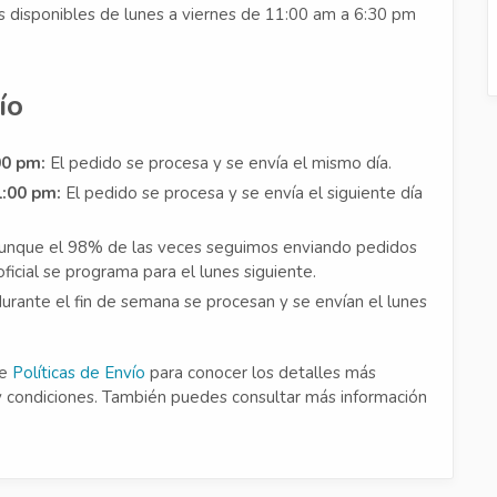
s disponibles de lunes a viernes de 11:00 am a 6:30 pm
ío
00 pm:
El pedido se procesa y se envía el mismo día.
1:00 pm:
El pedido se procesa y se envía el siguiente día
nque el 98% de las veces seguimos enviando pedidos
oficial se programa para el lunes siguiente.
urante el fin de semana se procesan y se envían el lunes
de
Políticas de Envío
para conocer los detalles más
y condiciones. También puedes consultar más información